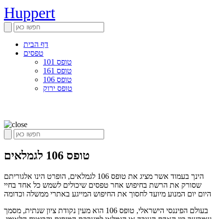
Huppert
דף הבית
טפסים
טופס 101
טופס 161
טופס 106
טופס ירוק
טופס 106 לגמלאים
הינך בעמוד אשר מציג את טופס 106 לגמלאים, הופרט הינו אלגוריתם
שסורק את הרשת בחיפוש אחר טפסים שיכולים לשמש כל אחד בחיי
היום יום המנוע מיועד לחסוך את החיפוש המייגע באתרי ממשלה וכדומה
בעולם הפיננסי הישראלי, טופס 106 הוא מעין נקודת ציון שנתית, מסמך