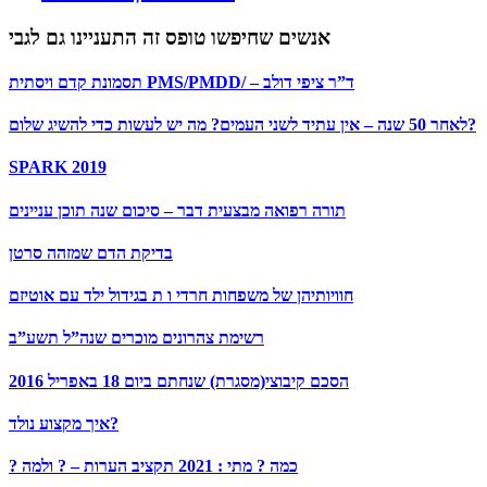
אנשים שחיפשו טופס זה התעניינו גם לגבי
תסמונת קדם ויסתית PMS/PMDD/ – ד”ר ציפי דולב
לאחר 50 שנה – אין עתיד לשני העמים? מה יש לעשות כדי להשיג שלום?
SPARK 2019
תורה רפואה מבצעית דבר – סיכום שנה תוכן עניינים
בדיקת הדם שמזהה סרטן
חוויותיהן של משפחות חרדי ו ת בגידול ילד עם אוטיזם
רשימת צהרונים מוכרים שנה”ל תשע”ב
הסכם קיבוצי(מסגרת) שנחתם ביום 18 באפריל 2016
איך מקצוע נולד?
? כמה ? מתי : 2021 תקציב הערות – ? ולמה