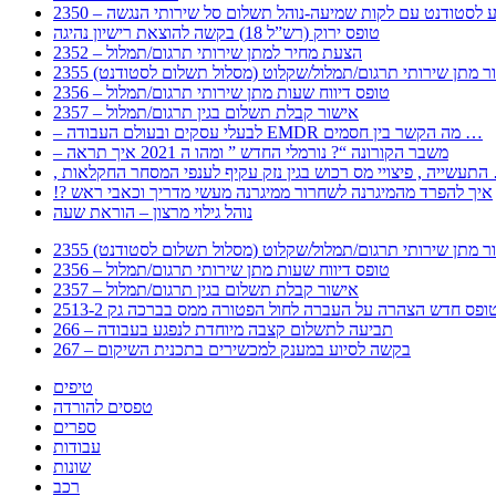
 – מידע לסטודנט עם לקות שמיעה-נוהל תשלום סל שירותי הנגשה
טופס ירוק (רש”ל 18) בקשה להוצאת רישיון נהיגה
2352 – הצעת מחיר למתן שירותי תרגום/תמלול
עבור מתן שירותי תרגום/תמלול/שקלוט (מסלול תשלום לסטודנט)
2356 – טופס דיווח שעות מתן שירותי תרגום/תמלול
2357 – אישור קבלת תשלום בגין תרגום/תמלול
– לבעלי עסקים ובעולם העבודה EMDR מה הקשר בין חסמים …
– משבר הקורונה “? נורמלי החדש ” ומהו ה 2021 איך תראה
לענפי המסחר החקלאות …
!? איך להפרד מהמיגרנה לשחרור ממיגרנה מעשי מדריך וכאבי ראש
נוהל גילוי מרצון – הוראת שעה
עבור מתן שירותי תרגום/תמלול/שקלוט (מסלול תשלום לסטודנט)
2356 – טופס דיווח שעות מתן שירותי תרגום/תמלול
2357 – אישור קבלת תשלום בגין תרגום/תמלול
266 – תביעה לתשלום קצבה מיוחדת לנפגע בעבודה
267 – בקשה לסיוע במענק למכשירים בתכנית השיקום
טיפים
טפסים להורדה
ספרים
עבודות
שונות
רכב