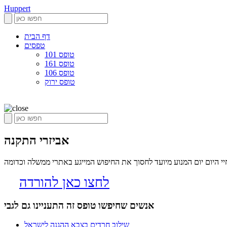
Huppert
דף הבית
טפסים
טופס 101
טופס 161
טופס 106
טופס ירוק
אביזרי התקנה
 היום יום המנוע מיועד לחסוך את החיפוש המייגע באתרי ממשלה וכדומה
לחצו כאן להורדה
אנשים שחיפשו טופס זה התעניינו גם לגבי
שילוב חרדים בצבא ההגנה לישראל