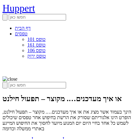
Huppert
דף הבית
טפסים
טופס 101
טופס 161
טופס 106
טופס ירוק
או איך מעדכנים…. מקוצר – תפעול חילנט
הינך בעמוד אשר מציג את או איך מעדכנים…. מקוצר – תפעול חילנט,
הופרט הינו אלגוריתם שסורק את הרשת בחיפוש אחר טפסים שיכולים
לשמש כל אחד בחיי היום יום המנוע מיועד לחסוך את החיפוש המייגע
באתרי ממשלה וכדומה