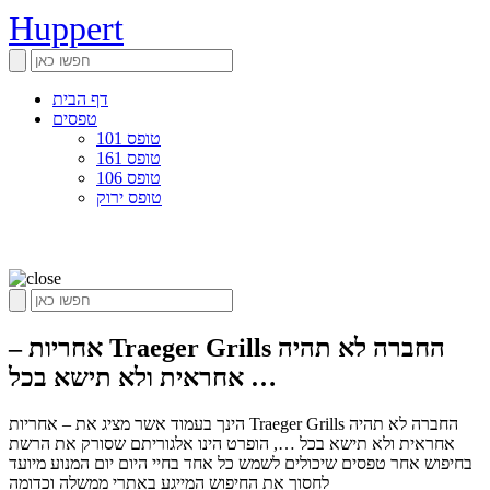
Huppert
דף הבית
טפסים
טופס 101
טופס 161
טופס 106
טופס ירוק
– אחריות Traeger Grills החברה לא תהיה
אחראית ולא תישא בכל …
הינך בעמוד אשר מציג את – אחריות Traeger Grills החברה לא תהיה
אחראית ולא תישא בכל …, הופרט הינו אלגוריתם שסורק את הרשת
בחיפוש אחר טפסים שיכולים לשמש כל אחד בחיי היום יום המנוע מיועד
לחסוך את החיפוש המייגע באתרי ממשלה וכדומה