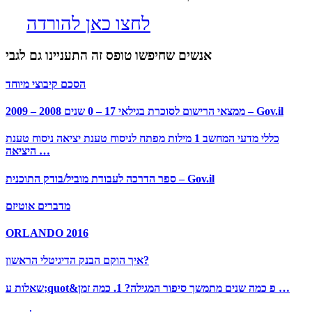
לחצו כאן להורדה
אנשים שחיפשו טופס זה התעניינו גם לגבי
הסכם קיבוצי מיוחד
ממצאי הרישום לסוכרת בגילאי 17 – 0 שנים 2008 – 2009 – Gov.il
כללי מדעי המחשב 1 מילות מפתח לניסוח טענת יציאה ניסוח טענת
היציאה …
ספר הדרכה לעבודת מוביל/בודק התוכנית – Gov.il
מדברים אוטיזם
ORLANDO 2016
איך הוקם הבנק הדיגיטלי הראשון?
שאלות ע;quot&פ כמה שנים מתמשך סיפור המגילה? 1. כמה זמן …