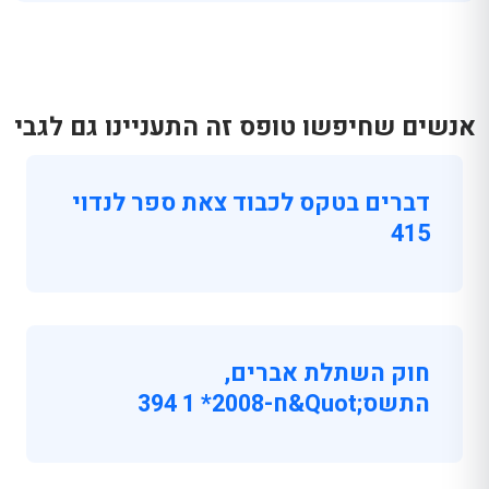
אנשים שחיפשו טופס זה התעניינו גם לגבי
דברים בטקס לכבוד צאת ספר לנדוי
415
חוק השתלת אברים,
התשס;quot&ח-2008* 1 394