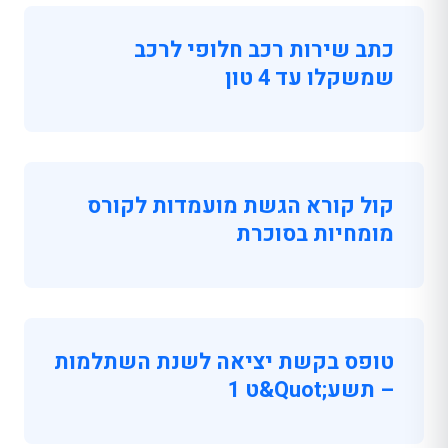
כתב שירות רכב חלופי לרכב
שמשקלו עד 4 טון
קול קורא הגשת מועמדות לקורס
מומחיות בסוכרת
טופס בקשת יציאה לשנת השתלמות
– תשע;quot&ט 1