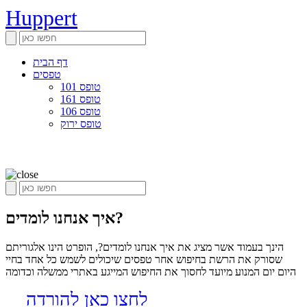
Huppert
דף הבית
טפסים
טופס 101
טופס 161
טופס 106
טופס ירוק
איך אנחנו לומדים?
הינך בעמוד אשר מציג את איך אנחנו לומדים?, הופרט הינו אלגוריתם
שסורק את הרשת בחיפוש אחר טפסים שיכולים לשמש כל אחד בחיי
היום יום המנוע מיועד לחסוך את החיפוש המייגע באתרי ממשלה וכדומה
לחצו כאן להורדה