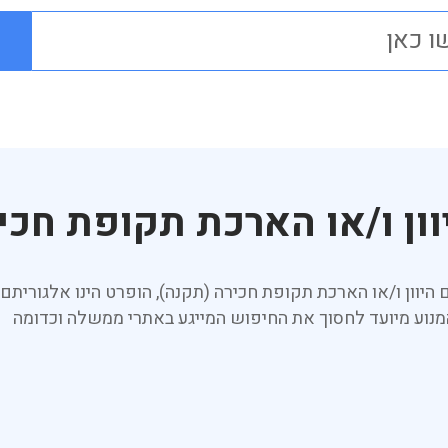
וון ו/או הארכת תקופת חכי
 היוון ו/או הארכת תקופת חכירה (תקנה), הופרט הינו אלגור
מנוע מיועד לחסוך את החיפוש המייגע באתרי ממשלה וכדומה