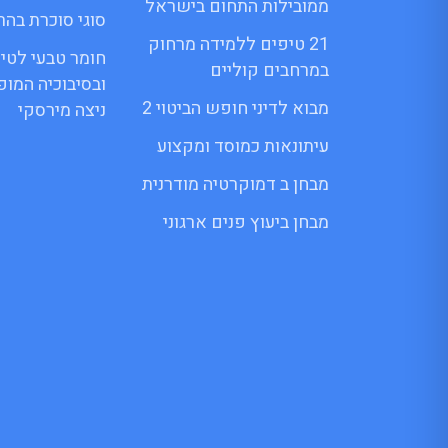
ממובילות התחום בישראל
סוגי סוכרת בהרי
21 טיפים ללמידה מרחוק
חומר טבעי לטי
במרחבים קוליים
ובסיבוכיה המו
מבוא לדיני חופש הביטוי 2
ניצה מירסקי
עיתונאות כמוסד ומקצוע
מבחן ב דמוקרטיה מודרנית
מבחן ביעוץ פנים ארגוני