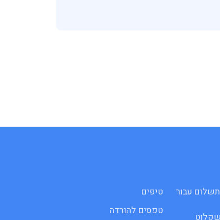
 לתשלום עבור
טיפים
טפסים להורדה
שקלוט