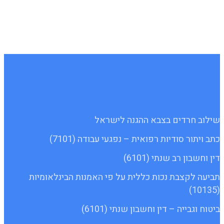
שילוב חרדים בצבא ההגנה לישראל
כתב ויתור סודיות רפואית – נפגעי עבודה (7101)
דין וחשבון רב שנתי (6101)
תביעה לקצבת נכות כללית על פי האמנות הבינלאומיות
(10135)
ביטוח וגבייה – דין וחשבון שנתי (6101)