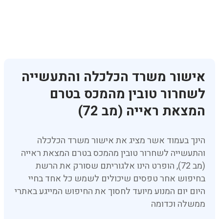
אישור משרד הכלכלה והתעשייה
לשחרור טובין מהמכס בטרם
המצאת ראייה (מב 72)
הינך בעמוד אשר מציג את אישור משרד הכלכלה
והתעשייה לשחרור טובין מהמכס בטרם המצאת ראייה
(מב 72), הופרט הינו אלגוריתם שסורק את הרשת
בחיפוש אחר טפסים שיכולים לשמש כל אחד בחיי
היום יום המנוע מיועד לחסוך את החיפוש המייגע באתרי
ממשלה וכדומה