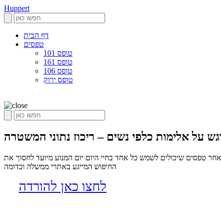
Huppert
דף הבית
טפסים
טופס 101
טופס 161
טופס 106
טופס ירוק
חר טפסים שיכולים לשמש כל אחד בחיי היום יום המנוע מיועד לחסוך את
החיפוש המייגע באתרי ממשלה וכדומה
לחצו כאן להורדה