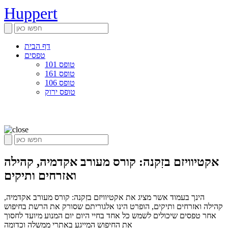
Huppert
דף הבית
טפסים
טופס 101
טופס 161
טופס 106
טופס ירוק
אקטיוויזם בזִקנה: קורס מעורב אקדמיה, קהילה
ואזרחים ותיקים
הינך בעמוד אשר מציג את אקטיוויזם בזִקנה: קורס מעורב אקדמיה,
קהילה ואזרחים ותיקים, הופרט הינו אלגוריתם שסורק את הרשת בחיפוש
אחר טפסים שיכולים לשמש כל אחד בחיי היום יום המנוע מיועד לחסוך
את החיפוש המייגע באתרי ממשלה וכדומה