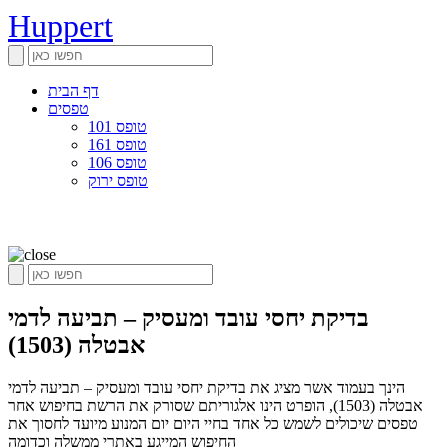
Huppert
דף הבית
טפסים
טופס 101
טופס 161
טופס 106
טופס ירוק
בדיקת יחסי עובד ומעסיק – תביעה לדמי
אבטלה (1503)
הינך בעמוד אשר מציג את בדיקת יחסי עובד ומעסיק – תביעה לדמי
אבטלה (1503), הופרט הינו אלגוריתם שסורק את הרשת בחיפוש אחר
טפסים שיכולים לשמש כל אחד בחיי היום יום המנוע מיועד לחסוך את
החיפוש המייגע באתרי ממשלה וכדומה