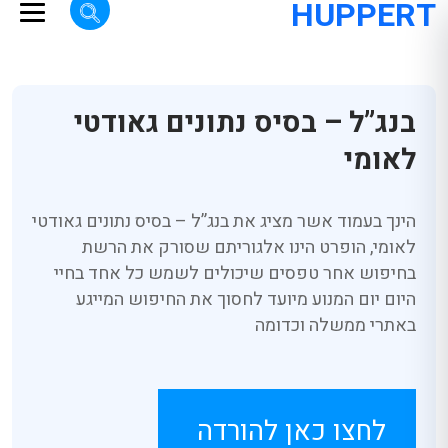
HUPPERT
בנג”ל – בסיס נתונים גאודטי
לאומי
הינך בעמוד אשר מציג את בנג”ל – בסיס נתונים גאודטי
לאומי, הופרט הינו אלגוריתם שסורק את הרשת
בחיפוש אחר טפסים שיכולים לשמש כל אחד בחיי
היום יום המנוע מיועד לחסוך את החיפוש המייגע
באתרי ממשלה וכדומה
לחצו כאן להורדה