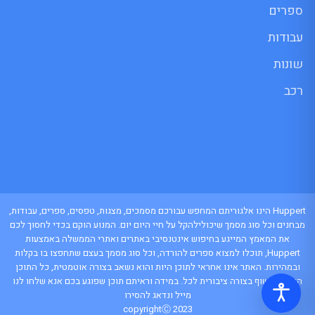
ספרים
עבודות
שונות
רכב
Huppert הינו אלגוריתם המחפש עבורכם מסמכים, מצגות, טפסים, ספרים, עבודות,
מבחנים וכל סוג מסמך שיכולילהקל על חיי היום יום. המנוע הוקם בכדי לחסוך לכם
את המאמץ המייגע בחיפוש אינטנסיבי באתרים ואתרי הממשלה באמצעות
Huppert, תוכלו למצוא ספרים להורדה, וכל סוג מסמך בעצם שתחפצו בו בקלות
ובמהירות. האתר אינו אחראי לתוכן היות והוא נשאב בצורה אוטמטית, כל התוכן
הנשאב חשוף בצורה ציבורית לכל. במידה וראיתם תוכן שפוגע בכם אנא שלחו לנו
מייל ונדאג להסירו
copyrightⒸ 2023