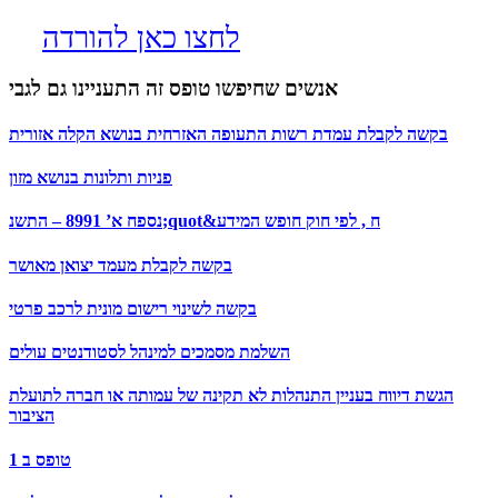
לחצו כאן להורדה
אנשים שחיפשו טופס זה התעניינו גם לגבי
בקשה לקבלת עמדת רשות התעופה האזרחית בנושא הקלה אזורית
פניות ותלונות בנושא מזון
נספח א’ 8991 – התשנ;quot&ח , לפי חוק חופש המידע
בקשה לקבלת מעמד יצואן מאושר
בקשה לשינוי רישום מונית לרכב פרטי
השלמת מסמכים למינהל לסטודנטים עולים
הגשת דיווח בעניין התנהלות לא תקינה של עמותה או חברה לתועלת
הציבור
טופס ב 1