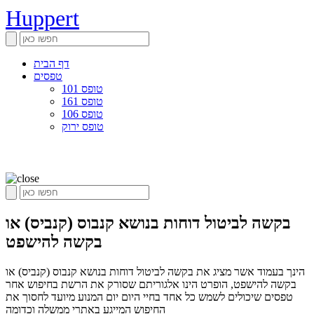
Huppert
דף הבית
טפסים
טופס 101
טופס 161
טופס 106
טופס ירוק
בקשה לביטול דוחות בנושא קנבוס (קנביס) או
בקשה להישפט
הינך בעמוד אשר מציג את בקשה לביטול דוחות בנושא קנבוס (קנביס) או
בקשה להישפט, הופרט הינו אלגוריתם שסורק את הרשת בחיפוש אחר
טפסים שיכולים לשמש כל אחד בחיי היום יום המנוע מיועד לחסוך את
החיפוש המייגע באתרי ממשלה וכדומה