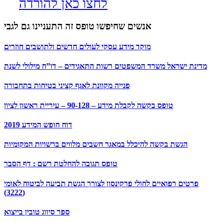
לחצו כאן להורדה
אנשים שחיפשו טופס זה התעניינו גם לגבי
מוקד מידע עסקי לעולים חדשים ולתושבים חוזרים
מדינת ישראל משרד המשפטים רשות התאגידים – דו”ח מילולי לשנת
פנייה מקוונת לאגף קציני בטיחות בתחבורה
טופס בקשה לקבלת מידע – 90-128 – עיריית ראשון לציון
דוח חופש המידע 2019
הגשת בקשה להיכלל במאגר חשבים מלווים ברשויות המקומיות
טופס תגובה להחלטת רשם : דף הסבר
פרטים רפואיים לחולי פרקינסון לצורך הגשת תביעה לביטוח לאומי
(3222)
ספר סיווג טובין בייצוא