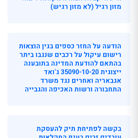
מזון רגיל (לא מזון רגיש)
הודעה על החזר כספים בגין הוצאות
רישום עיקול על רכבים שנגבו ביתר
בהתאם להודעת המדינה בתובענה
ייצוגית 35090-10-20 ג’ואד
אגבאריה ואחרים נגד משרד
התחבורה ורשות האכיפה והגבייה
בקשה לפתיחת תיק להעסקת
עובדים זרים בענף החקלאות