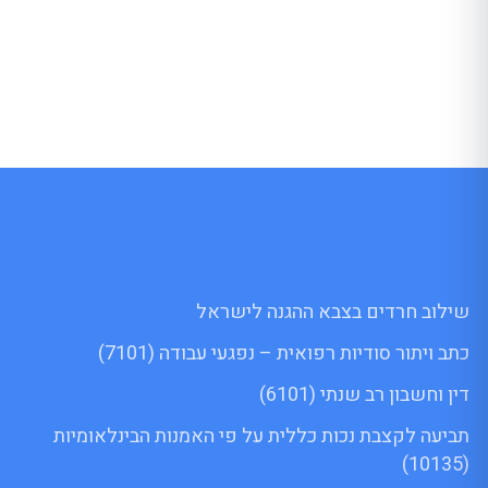
שילוב חרדים בצבא ההגנה לישראל
כתב ויתור סודיות רפואית – נפגעי עבודה (7101)
דין וחשבון רב שנתי (6101)
תביעה לקצבת נכות כללית על פי האמנות הבינלאומיות
(10135)