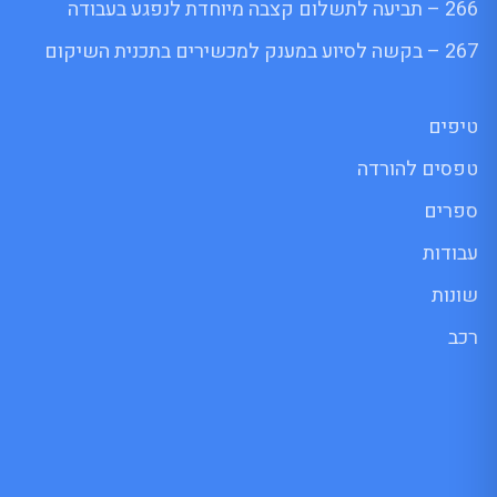
266 – תביעה לתשלום קצבה מיוחדת לנפגע בעבודה
267 – בקשה לסיוע במענק למכשירים בתכנית השיקום
טיפים
טפסים להורדה
ספרים
עבודות
שונות
רכב