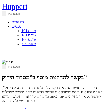
Huppert
דף הבית
טפסים
טופס 101
טופס 161
טופס 106
טופס ירוק
בקשה להחלטת מיסוי ב”מסלול הירוק”
הינך בעמוד אשר מציג את בקשה להחלטת מיסוי ב”מסלול הירוק”,
הופרט הינו אלגוריתם שסורק את הרשת בחיפוש אחר טפסים שיכולים
לשמש כל אחד בחיי היום יום המנוע מיועד לחסוך את החיפוש המייגע
באתרי ממשלה וכדומה