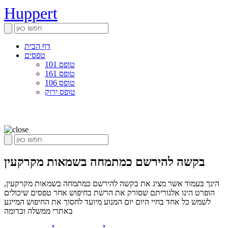
Huppert
דף הבית
טפסים
טופס 101
טופס 161
טופס 106
טופס ירוק
בקשה להירשם כמתמחה בשמאות מקרקעין
הינך בעמוד אשר מציג את בקשה להירשם כמתמחה בשמאות מקרקעין,
הופרט הינו אלגוריתם שסורק את הרשת בחיפוש אחר טפסים שיכולים
לשמש כל אחד בחיי היום יום המנוע מיועד לחסוך את החיפוש המייגע
באתרי ממשלה וכדומה