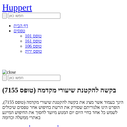
Huppert
דף הבית
טפסים
טופס 101
טופס 161
טופס 106
טופס ירוק
בקשה להקטנת שיעורי מקדמה (טופס 7155)
הינך בעמוד אשר מציג את בקשה להקטנת שיעורי מקדמה (טופס 7155),
הופרט הינו אלגוריתם שסורק את הרשת בחיפוש אחר טפסים שיכולים
לשמש כל אחד בחיי היום יום המנוע מיועד לחסוך את החיפוש המייגע
באתרי ממשלה וכדומה