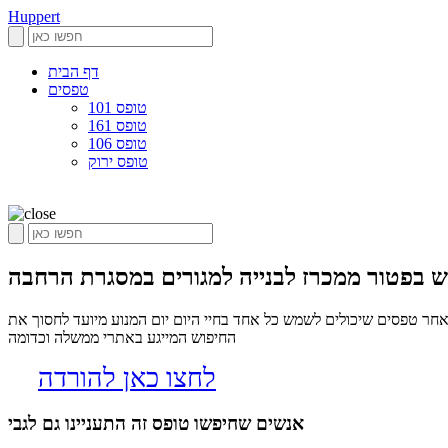
Huppert
דף הבית
טפסים
טופס 101
טופס 161
טופס 106
טופס ירוק
בפטור ממכרז לבנייה למגורים במסגרת הרחבה
ר טפסים שיכולים לשמש כל אחד בחיי היום יום המנוע מיועד לחסוך את
החיפוש המייגע באתרי ממשלה וכדומה
לחצו כאן להורדה
אנשים שחיפשו טופס זה התעניינו גם לגבי