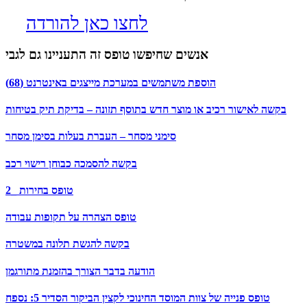
לחצו כאן להורדה
אנשים שחיפשו טופס זה התעניינו גם לגבי
הוספת משתמשים במערכת מייצגים באינטרנט (68)
בקשה לאישור רכיב או מוצר חדש בתוסף תזונה – בדיקת תיק בטיחות
סימני מסחר – העברת בעלות בסימן מסחר
בקשה להסמכה כבוחן רישוי רכב
טופס בחירות _2
טופס הצהרה על תקופות עבודה
בקשה להגשת תלונה במשטרה
הודעה בדבר הצורך בהזמנת מתורגמן
טופס פנייה של צוות המוסד החינוכי לקצין הביקור הסדיר 5: נספח