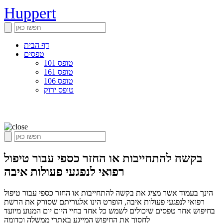
Huppert
דף הבית
טפסים
טופס 101
טופס 161
טופס 106
טופס ירוק
בקשה להתחייבות או החזר כספי עבור טיפול
רפואי לנפגעי פעולות איבה
הינך בעמוד אשר מציג את בקשה להתחייבות או החזר כספי עבור טיפול
רפואי לנפגעי פעולות איבה, הופרט הינו אלגוריתם שסורק את הרשת
בחיפוש אחר טפסים שיכולים לשמש כל אחד בחיי היום יום המנוע מיועד
לחסוך את החיפוש המייגע באתרי ממשלה וכדומה