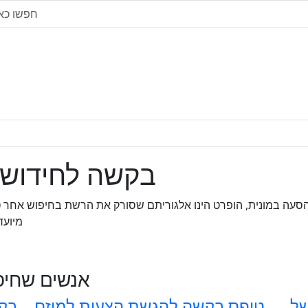
בקשה לחידוש ר
הסעה במונית, הופרט הינו אלגוריתם שסורק את הרשת בחיפוש אחר ט
מיועד
אנשים שחיפש
של
טופס בקשה להגשת הצעות למיזם
בקש