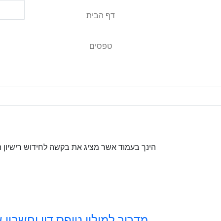
דף הבית
טפסים
הינך בעמוד אשר מציג את בקשה לחידוש רישיון 
מדריך למילוי טופס דין וחשבון 