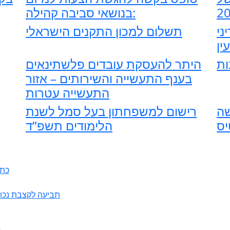
בנושאי סביבה קהילה:
ני
תשלום למכון התקנים הישראלי
ין
ות
היתר להעסקת עובדים פלשתינאים
בענף התעשייה והשירותים – אזור
התעשייה עטרות
שה
רישום למשפחתון בעל סמל לשנת
יס
הלימודים תשפ”ד
כתב
תביעה לקצבת נכות כ