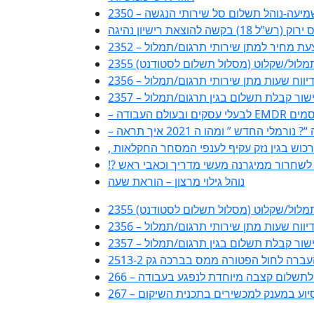
ות שמיעה-נוהל תשלום סל שירותי הנגשה
(רש”ל 18) בקשה להוצאת רישיון נהיגה
2 – הצעת מחיר למתן שירותי תרגום/תמלול
ם/תמלול/שקלוט (מסלול תשלום לסטודנט)
טופס דיווח שעות מתן שירותי תרגום/תמלול
23 – אישור קבלת תשלום בגין תרגום/תמלול
ורמלי החדש ” ומהו ה 2021 איך תראה
ה לשחרור ממיגרנה מעשי מדריך וכאבי ראש
נוהל גילוי מרצון – הוראת שעה
ם/תמלול/שקלוט (מסלול תשלום לסטודנט)
טופס דיווח שעות מתן שירותי תרגום/תמלול
23 – אישור קבלת תשלום בגין תרגום/תמלול
ביעה לתשלום קצבה מיוחדת לנפגע בעבודה
ה לסיוע במענק למכשירים בתכנית השיקום