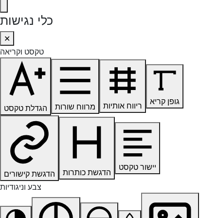
כלי נגישות
✕
טקסט וקריאה
גופן קריא
ריווח אותיות
מרווח שורות
הגדלת טקסט
יישור טקסט
הדגשת כותרות
הדגשת קישורים
צבע וניגודיות