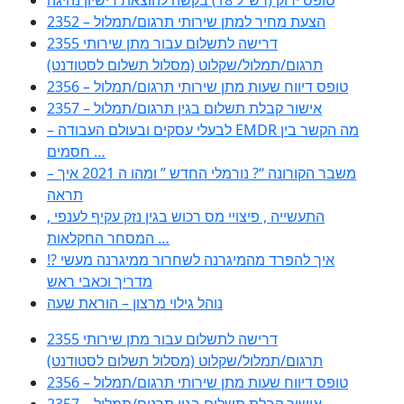
2352 – הצעת מחיר למתן שירותי תרגום/תמלול
2355 דרישה לתשלום עבור מתן שירותי
תרגום/תמלול/שקלוט (מסלול תשלום לסטודנט)
2356 – טופס דיווח שעות מתן שירותי תרגום/תמלול
2357 – אישור קבלת תשלום בגין תרגום/תמלול
– לבעלי עסקים ובעולם העבודה EMDR מה הקשר בין
חסמים …
– משבר הקורונה “? נורמלי החדש ” ומהו ה 2021 איך
תראה
, התעשייה , פיצויי מס רכוש בגין נזק עקיף לענפי
המסחר החקלאות …
!? איך להפרד מהמיגרנה לשחרור ממיגרנה מעשי
מדריך וכאבי ראש
נוהל גילוי מרצון – הוראת שעה
2355 דרישה לתשלום עבור מתן שירותי
תרגום/תמלול/שקלוט (מסלול תשלום לסטודנט)
2356 – טופס דיווח שעות מתן שירותי תרגום/תמלול
2357 – אישור קבלת תשלום בגין תרגום/תמלול