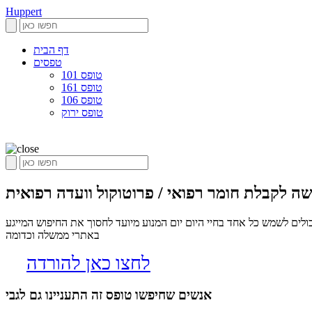
Huppert
דף הבית
טפסים
טופס 101
טופס 161
טופס 106
טופס ירוק
ה לקבלת חומר רפואי / פרוטוקול וועדה רפואית
לים לשמש כל אחד בחיי היום יום המנוע מיועד לחסוך את החיפוש המייגע
באתרי ממשלה וכדומה
לחצו כאן להורדה
אנשים שחיפשו טופס זה התעניינו גם לגבי