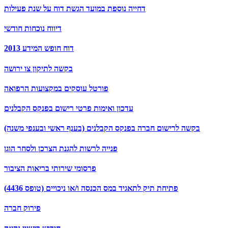
דחייה נוספת במועד הגשת דוח על שנת פעילות
דיווח נוכחות חודשי
דוח חופש המידע 2013
בקשה לתיקון צו ירושה
פורטל עוסקים במקצועות הרפואה
עדכון ואימות פרטי רישום בפנקס הקבלנים
בקשה לרישום חברה בפנקס הקבלנים (בענף ראשי ובענפי משנה)
פנייה לרשות להגנת הצרכן ולסחר הוגן
פרסומי שירותי בריאות הציבור
פתיחת תיק לתאגיד במס הכנסה ו/או ניכויים (טופס 4436)
פירוק חברה