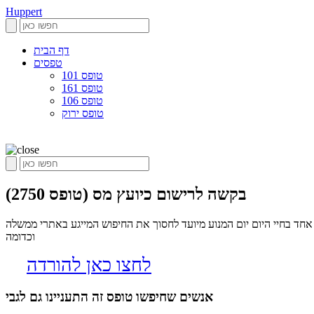
Huppert
דף הבית
טפסים
טופס 101
טופס 161
טופס 106
טופס ירוק
בקשה לרישום כיועץ מס (טופס 2750)
ר טפסים שיכולים לשמש כל אחד בחיי היום יום המנוע מיועד לחסוך את החיפוש המייגע באתרי ממשלה
וכדומה
לחצו כאן להורדה
אנשים שחיפשו טופס זה התעניינו גם לגבי