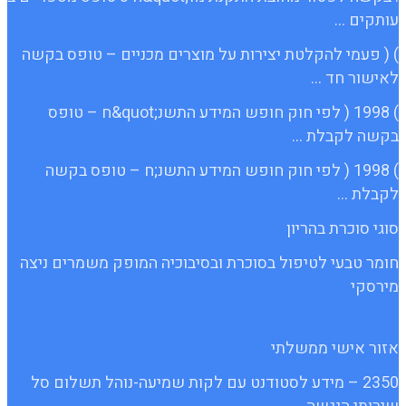
עותקים …
) ( פעמי להקלטת יצירות על מוצרים מכניים – טופס בקשה
לאישור חד …
) 1998 ( לפי חוק חופש המידע התשנ;quot&ח – טופס
בקשה לקבלת …
) 1998 ( לפי חוק חופש המידע התשנ;ח – טופס בקשה
לקבלת …
סוגי סוכרת בהריון
חומר טבעי לטיפול בסוכרת ובסיבוכיה המופק משמרים ניצה
מירסקי
אזור אישי ממשלתי
2350 – מידע לסטודנט עם לקות שמיעה-נוהל תשלום סל