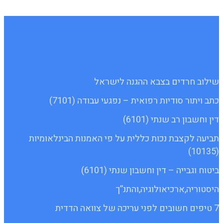
שילוב חרדים בצבא ההגנה לישראל
כתב ויתור סודיות רפואית – נפגעי עבודה (7101)
דין וחשבון רב שנתי (6101)
תביעה לקצבת נכות כללית על פי האמנות הבינלאומיות
(10135)
ביטוח וגבייה – דין וחשבון שנתי (6101)
היסטוריה,ארכיאולוגיה,והתנ”ך
7 טיפים חשובים לפני עריכה של צוואה הדדית