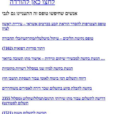
לחצו כאן להורדה
אנשים שחיפשו טופס זה התעניינו גם לגבי
טופס הצטרפות להסדר הוראת קבע בכרטיס אשראי – עיריית ראשון
לציון
טופס נקיטת הליכים – עיקול מיטלטלין/מקרקעין/כלי תחבורה
ויתור סודיות רפואית (7102)
הגשת בקשה למכשירי שיקום וניידות – אישור מתן תשובה בדואר …
הגשת בקשה למיון שני במסלול רשויות מקומיות
דיווח ותשלום דמי ביטוח לאומי עבור העסקת תושבי חוץ
בקשה לקבלת סיוע בתשלום שכר דירה לאסירים משוחררים
2355 דרישה לתשלום עבור מתן שירותי תרגום/תמלול/שקלוט (מסלול
תשלום לסטודנט)
תביעה לתשלום מענק (1521)