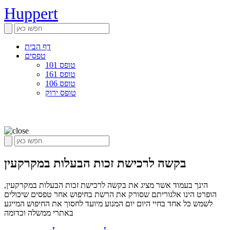
Huppert
דף הבית
טפסים
טופס 101
טופס 161
טופס 106
טופס ירוק
בקשה לרכישת זכות הבעלות במקרקעין
הינך בעמוד אשר מציג את בקשה לרכישת זכות הבעלות במקרקעין,
הופרט הינו אלגוריתם שסורק את הרשת בחיפוש אחר טפסים שיכולים
לשמש כל אחד בחיי היום יום המנוע מיועד לחסוך את החיפוש המייגע
באתרי ממשלה וכדומה