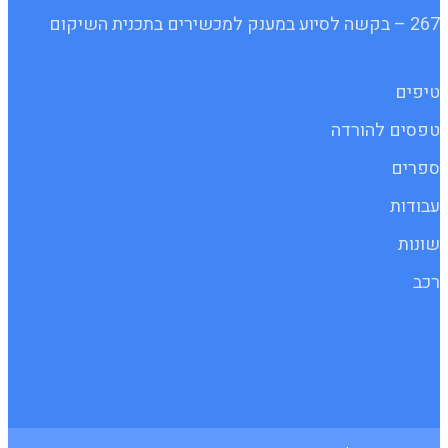
267 – בקשה לסיוע במענק למכשירים בתכנית השיקום
טיפים
טפסים להורדה
ספרים
עבודות
שונות
רכב