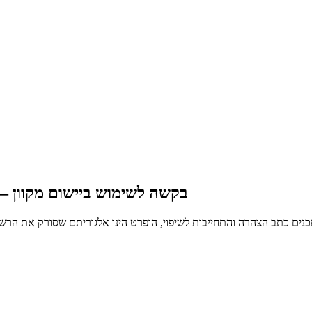
בקשה לשימוש ביישום מקוון –
נים כתב הצהרה והתחייבות לשיפוי, הופרט הינו אלגוריתם שסורק את הרשת