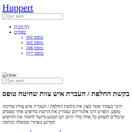
Huppert
דף הבית
טפסים
טופס 101
טופס 161
טופס 106
טופס ירוק
בקשת החלפת / העברת איש צוות שחיטה טופס
הינך בעמוד אשר מציג את בקשת החלפת / העברת איש צוות שחיטה
טופס, הופרט הינו אלגוריתם שסורק את הרשת בחיפוש אחר טפסים
שיכולים לשמש כל אחד בחיי היום יום המנוע מיועד לחסוך את החיפוש
המייגע באתרי ממשלה וכדומה