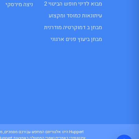
מבוא לדיני חופש הביטוי 2
ניצה מירסקי
עיתונאות כמוסד ומקצוע
מבחן ב דמוקרטיה מודרנית
מבחן ביעוץ פנים ארגוני
Huppert הינו אלגוריתם המחפש עבורכם מסמכי