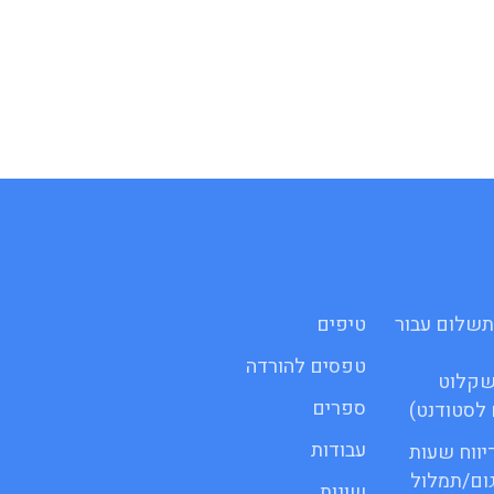
 לתשלום עבור
טיפים
טפסים להורדה
שקלוט
ספרים
לסטודנט)
עבודות
 דיווח שעות
גום/תמלול
שונות