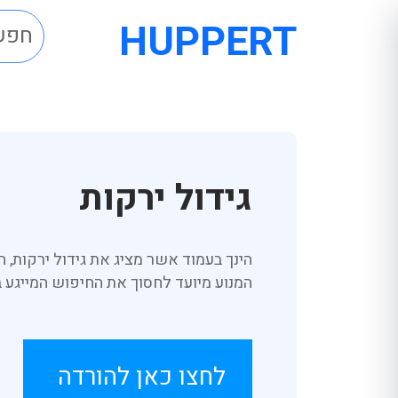
HUPPERT
גידול ירקות
הינך בעמוד אשר מציג את גידול ירקות,
המנוע מיועד לחסוך את החיפוש המייגע
לחצו כאן להורדה