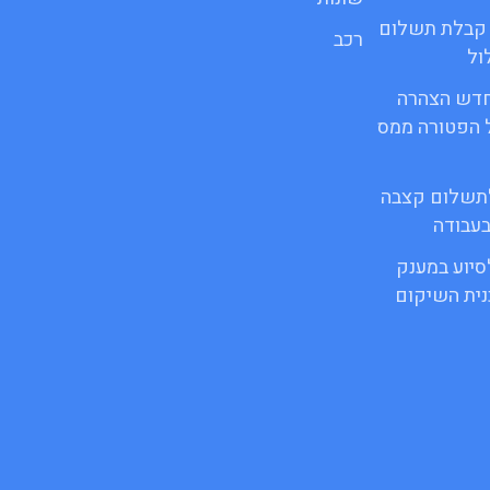
ור קבלת תשלום
רכב
ול
ופס חדש הצהרה
 הפטורה ממס
 לתשלום קצבה
בעבודה
לסיוע במענק
ית השיקום