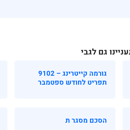
יינו גם לגבי
גורמה קייטרינג – 9102
תפריט לחודש ספטמבר
הסכם מסגר ת