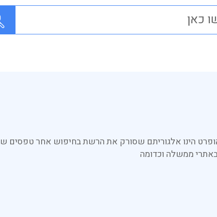
 הופרט הינו אלגוריתם שסורק את הרשת בחיפוש אחר טפסים שי
 באתרי ממשלה וכדומה