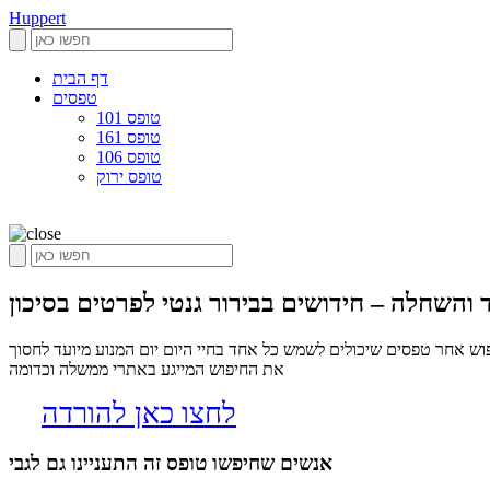
Huppert
דף הבית
טפסים
טופס 101
טופס 161
טופס 106
טופס ירוק
וש אחר טפסים שיכולים לשמש כל אחד בחיי היום יום המנוע מיועד לחסוך
את החיפוש המייגע באתרי ממשלה וכדומה
לחצו כאן להורדה
אנשים שחיפשו טופס זה התעניינו גם לגבי