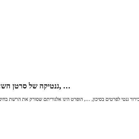
גנטיקה של סרטן השד והשחלה – חידושים בבירור גנטי לפרטים בסיכון, …
רור גנטי לפרטים בסיכון, …, הופרט הינו אלגוריתם שסורק את הרשת בחיפ