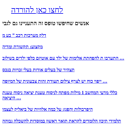
לחצו כאן להורדה
אנשים שחיפשו טופס זה התעניינו גם לגבי
דלק מערכות רכב ” בע מ
מקצוע: תקשורת ומדיה
התערבו ת להפחתת אלימות של ילד עם אוטיזם כלפי ילדים בשילוב …
תצהיר של בעלים אודות בעלי זכויות בנכס
ייפוי כוח יש לצרף צילום תעודת זהות צבעונית של המיופה …
כללי מדעי המחשב 1 מילות מפתח לניסוח טענת יציאה ניסוח טענת
היציאה …
היפרבולות והֶפגן: על כמה אלוזיות של ביאליק לעצמו
תלמידי תיכון הלומדים לקראת תואר ראשון במוסדות להשכלה גבוהה