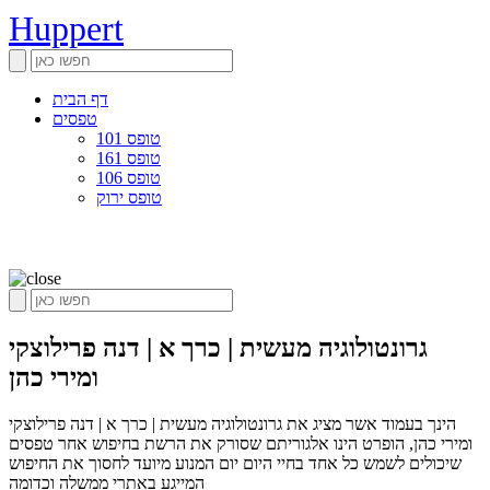
Huppert
דף הבית
טפסים
טופס 101
טופס 161
טופס 106
טופס ירוק
גרונטולוגיה מעשית | כרך א | דנה פרילוצקי
ומירי כהן
הינך בעמוד אשר מציג את גרונטולוגיה מעשית | כרך א | דנה פרילוצקי
ומירי כהן, הופרט הינו אלגוריתם שסורק את הרשת בחיפוש אחר טפסים
שיכולים לשמש כל אחד בחיי היום יום המנוע מיועד לחסוך את החיפוש
המייגע באתרי ממשלה וכדומה