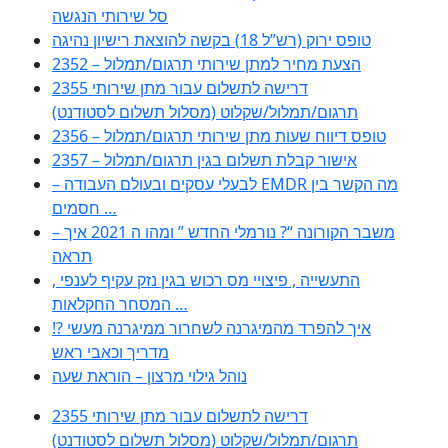
סל שירותי הנגשה
טופס ירוק (רש”ל 18) בקשה להוצאת רישיון נהיגה
2352 – הצעת מחיר למתן שירותי תרגום/תמלול
2355 דרישה לתשלום עבור מתן שירותי
תרגום/תמלול/שקלוט (מסלול תשלום לסטודנט)
2356 – טופס דיווח שעות מתן שירותי תרגום/תמלול
2357 – אישור קבלת תשלום בגין תרגום/תמלול
– לבעלי עסקים ובעולם העבודה EMDR מה הקשר בין
חסמים …
– משבר הקורונה “? נורמלי החדש ” ומהו ה 2021 איך
תראה
, התעשייה , פיצויי מס רכוש בגין נזק עקיף לענפי
המסחר החקלאות …
!? איך להפרד מהמיגרנה לשחרור ממיגרנה מעשי
מדריך וכאבי ראש
נוהל גילוי מרצון – הוראת שעה
2355 דרישה לתשלום עבור מתן שירותי
תרגום/תמלול/שקלוט (מסלול תשלום לסטודנט)