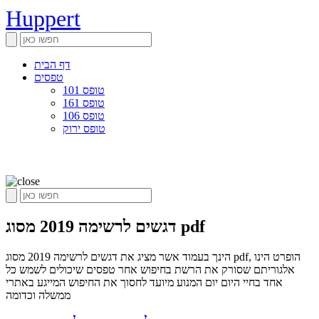
Huppert
דף הבית
טפסים
טופס 101
טופס 161
טופס 106
טופס ירוק
דגשים לרשימה 2019 מסוג pdf
הינך בעמוד אשר מציג את דגשים לרשימה 2019 מסוג pdf, הופרט הינו
אלגוריתם שסורק את הרשת בחיפוש אחר טפסים שיכולים לשמש כל
אחד בחיי היום יום המנוע מיועד לחסוך את החיפוש המייגע באתרי
ממשלה וכדומה