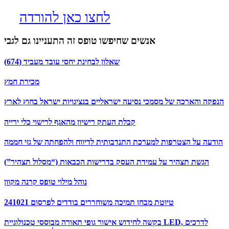
לחצו כאן להורדה
אנשים שחיפשו טופס זה התעניינו גם לגבי
שאלון לבחינת יחסי עובד מעביד (674)
מכירת חמץ
הנפקה והארכה של מסמכי נסיעה ישראליים בנציגויות ישראל בחוץ לארץ
קבלת העתק רישיון מהאגף לרישוי כלי ירייה
הודעה על הצטרפות למערכת התנדבותית לדיווח ולהפחתה של גזי חממה
הגשת תצהיר על עמידת העסק בדרישות הכבאות (“מסלול תצהיר”)
נוהל מילוי טופס קרנה מקוון
טיוטת מבחן תמיכה משוחררים בודדים לפרסום 241021
בקשה לחידוש אישור גופי תאורה מבוססי טכנולוגיית LED, לדרכים