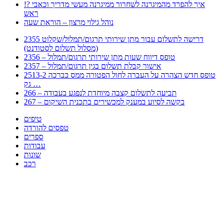
!? איך להפרד מהמיגרנה לשחרור ממיגרנה מעשי מדריך וכאבי
ראש
נוהל גילוי מרצון – הוראת שעה
2355 דרישה לתשלום עבור מתן שירותי תרגום/תמלול/שקלוט
(מסלול תשלום לסטודנט)
2356 – טופס דיווח שעות מתן שירותי תרגום/תמלול
2357 – אישור קבלת תשלום בגין תרגום/תמלול
2513-2 טופס חדש הצהרה על העברה לחול הפטורה ממס בברכה
גק …
266 – תביעה לתשלום קצבה מיוחדת לנפגע בעבודה
267 – בקשה לסיוע במענק למכשירים בתכנית השיקום
טיפים
טפסים להורדה
ספרים
עבודות
שונות
רכב
Huppert הינו אלגוריתם המחפש עבורכם מסמכים, מצגות, טפסים, ספרים, עבודות, מבחנים
וכל סוג מסמך שיכולילהקל על חיי היום יום. המנוע הוקם בכדי לחסוך לכם את המאמץ
המייגע בחיפוש אינטנסיבי באתרים ואתרי הממשלה באמצעות Huppert, תוכלו למצוא
ספרים להורדה, וכל סוג מסמך בעצם שתחפצו בו בקלות ובמהירות. האתר אינו אחראי לתוכן
היות והוא נשאב בצורה אוטמטית, כל התוכן הנשאב חשוף בצורה ציבורית לכל. במידה