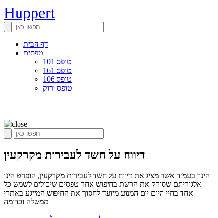
Huppert
דף הבית
טפסים
טופס 101
טופס 161
טופס 106
טופס ירוק
דיווח על חשד לעבירות מקרקעין
הינך בעמוד אשר מציג את דיווח על חשד לעבירות מקרקעין, הופרט הינו
אלגוריתם שסורק את הרשת בחיפוש אחר טפסים שיכולים לשמש כל
אחד בחיי היום יום המנוע מיועד לחסוך את החיפוש המייגע באתרי
ממשלה וכדומה