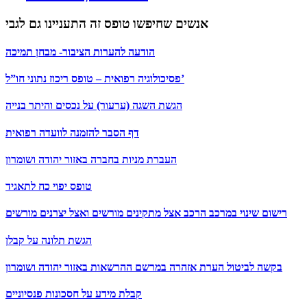
אנשים שחיפשו טופס זה התעניינו גם לגבי
הודעה להערות הציבור- מבחן תמיכה
פסיכולוגיה רפואית – טופס ריכוז נתוני חו”ל’
הגשת השגה (ערעור) על נכסים והיתר בנייה
דף הסבר להזמנה לוועדה רפואית
העברת מניות בחברה באזור יהודה ושומרון
טופס יפוי כח לתאגיד
רישום שינוי במרכב הרכב אצל מתקינים מורשים ואצל יצרנים מורשים
הגשת תלונה על קבלן
בקשה לביטול הערת אזהרה במרשם ההרשאות באזור יהודה ושומרון
קבלת מידע על חסכונות פנסיוניים