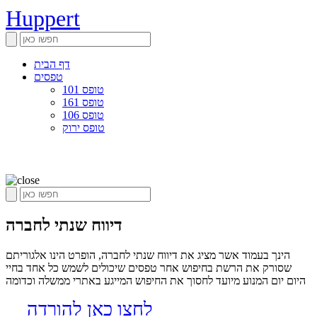
Huppert
דף הבית
טפסים
טופס 101
טופס 161
טופס 106
טופס ירוק
דיווח שנתי לחברה
הינך בעמוד אשר מציג את דיווח שנתי לחברה, הופרט הינו אלגוריתם
שסורק את הרשת בחיפוש אחר טפסים שיכולים לשמש כל אחד בחיי
היום יום המנוע מיועד לחסוך את החיפוש המייגע באתרי ממשלה וכדומה
לחצו כאן להורדה