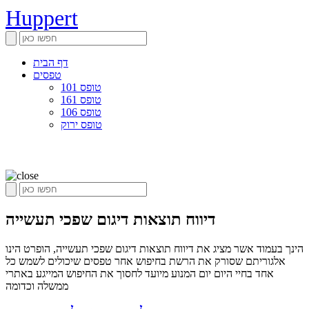
Huppert
דף הבית
טפסים
טופס 101
טופס 161
טופס 106
טופס ירוק
דיווח תוצאות דיגום שפכי תעשייה
הינך בעמוד אשר מציג את דיווח תוצאות דיגום שפכי תעשייה, הופרט הינו
אלגוריתם שסורק את הרשת בחיפוש אחר טפסים שיכולים לשמש כל
אחד בחיי היום יום המנוע מיועד לחסוך את החיפוש המייגע באתרי
ממשלה וכדומה