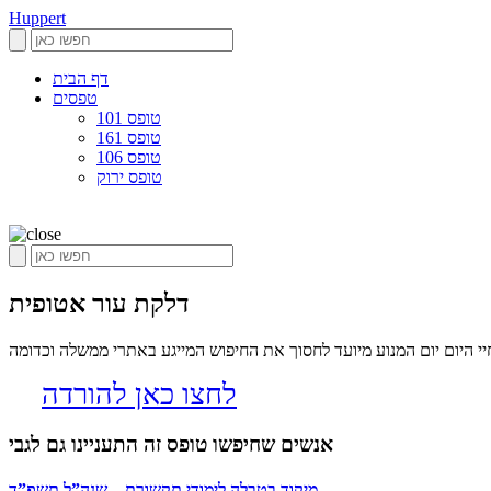
Huppert
דף הבית
טפסים
טופס 101
טופס 161
טופס 106
טופס ירוק
דלקת עור אטופית
 היום יום המנוע מיועד לחסוך את החיפוש המייגע באתרי ממשלה וכדומה
לחצו כאן להורדה
אנשים שחיפשו טופס זה התעניינו גם לגבי
מיקוד בטבלה לימודי תקשורת – שנה”ל תשפ”ד