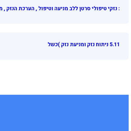
: נזקי טיפולי סרטן ללב מניעה וטיפול , הערכת הנזק , מ
5.11 ניתוח נזק ומניעת נזק )כשל