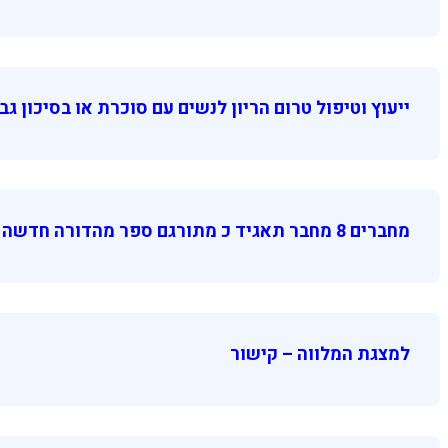
ייעוץ וטיפול טרום הריון לנשים עם סוכרת או בסיכון ג
מחברים 8 מחבר תאגיד כ מתורגם ספר מהדורה חדשה ערוך ספ
למצגת המלווה – קישור