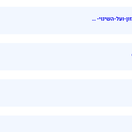
ועל-השינוי- …