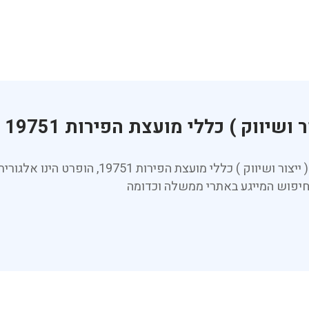
שיווק ) כללי מועצת הפירות 19751
הינך בעמוד אשר מציג את דרכי שיווק פירות לת
חיפוש המייגע באתרי ממשלה וכדומה