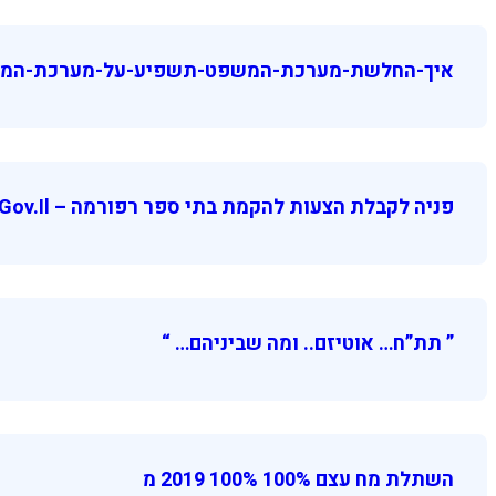
איך-החלשת-מערכת-המשפט-תשפיע-על-מערכת-המזון-
פניה לקבלת הצעות להקמת בתי ספר רפורמה – Gov.il
” תת”ח… אוטיזם.. ומה שביניהם… “
השתלת מח עצם 100% 100% 2019 מ