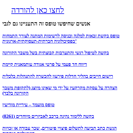
לחצו כאן להורדה
אנשים שחיפשו טופס זה התעניינו גם לגבי
טופס בקשת זכאות למלגה וכניסה לרשימות המתנה לצורך התמחות
בפסיכולוגיה חברתית-תעסוקתית-ארגונית’
בקשה לטיפול רגשי והתערבות קבוצתית בשל משבר הקורונה
דיווח חד פעמי על פרטי אגודה עותמאנית קיימת
רישום חייבים בהליך חדלות פירעון להכשרה להתנהלות כלכלית
הצהרה על עסקת מקרקעין על ידי מי שאינו מיוצג (לתקופת משבר
הקורונה בלבד)
טופס מועמד – עיריית מודיעין
בקשה ללימוד נהיגה ברכב לאביזרים מיוחדים (8261)
הגשת כתב תביעה לתשלום פיצויי פיטורים, שכר עבודה או זכויות