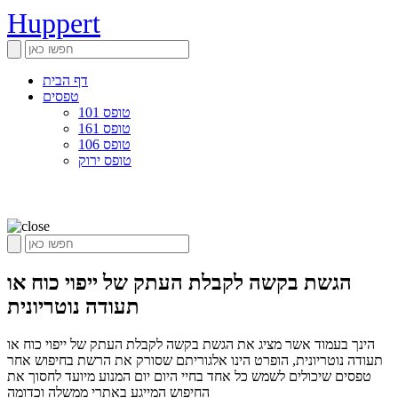
Huppert
דף הבית
טפסים
טופס 101
טופס 161
טופס 106
טופס ירוק
הגשת בקשה לקבלת העתק של ייפוי כוח או
תעודה נוטריונית
הינך בעמוד אשר מציג את הגשת בקשה לקבלת העתק של ייפוי כוח או
תעודה נוטריונית, הופרט הינו אלגוריתם שסורק את הרשת בחיפוש אחר
טפסים שיכולים לשמש כל אחד בחיי היום יום המנוע מיועד לחסוך את
החיפוש המייגע באתרי ממשלה וכדומה