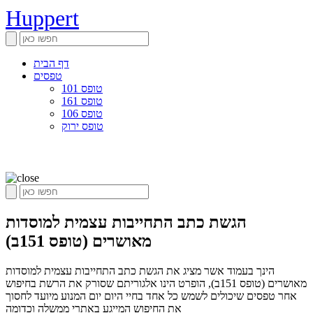
Huppert
דף הבית
טפסים
טופס 101
טופס 161
טופס 106
טופס ירוק
הגשת כתב התחייבות עצמית למוסדות
מאושרים (טופס 151ב)
הינך בעמוד אשר מציג את הגשת כתב התחייבות עצמית למוסדות
מאושרים (טופס 151ב), הופרט הינו אלגוריתם שסורק את הרשת בחיפוש
אחר טפסים שיכולים לשמש כל אחד בחיי היום יום המנוע מיועד לחסוך
את החיפוש המייגע באתרי ממשלה וכדומה