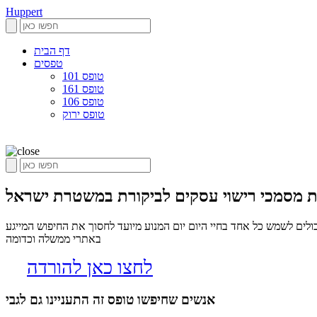
Huppert
דף הבית
טפסים
טופס 101
טופס 161
טופס 106
טופס ירוק
 מסמכי רישוי עסקים לביקורת במשטרת ישראל
ם לשמש כל אחד בחיי היום יום המנוע מיועד לחסוך את החיפוש המייגע
באתרי ממשלה וכדומה
לחצו כאן להורדה
אנשים שחיפשו טופס זה התעניינו גם לגבי