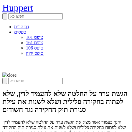
Huppert
דף הבית
טפסים
טופס 101
טופס 161
טופס 106
טופס ירוק
הגשת ערר על החלטה שלא להעמיד לדין, שלא
לפתוח בחקירה פלילית ושלא לשנות את עילת
סגירת תיק החקירה נגד חשודים
הינך בעמוד אשר מציג את הגשת ערר על החלטה שלא להעמיד לדין,
שלא לפתוח בחקירה פלילית ושלא לשנות את עילת סגירת תיק החקירה