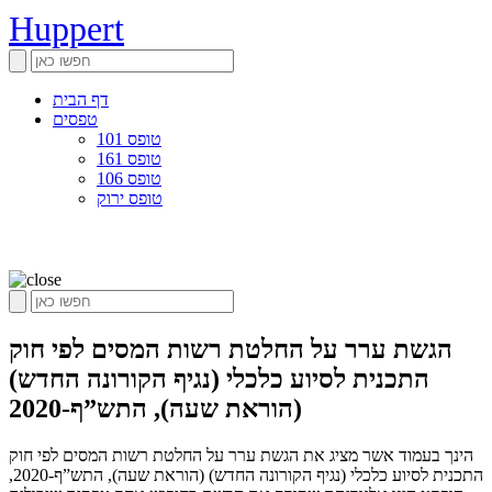
Huppert
דף הבית
טפסים
טופס 101
טופס 161
טופס 106
טופס ירוק
הגשת ערר על החלטת רשות המסים לפי חוק
התכנית לסיוע כלכלי (נגיף הקורונה החדש)
(הוראת שעה), התש”ף-2020
הינך בעמוד אשר מציג את הגשת ערר על החלטת רשות המסים לפי חוק
התכנית לסיוע כלכלי (נגיף הקורונה החדש) (הוראת שעה), התש”ף-2020,