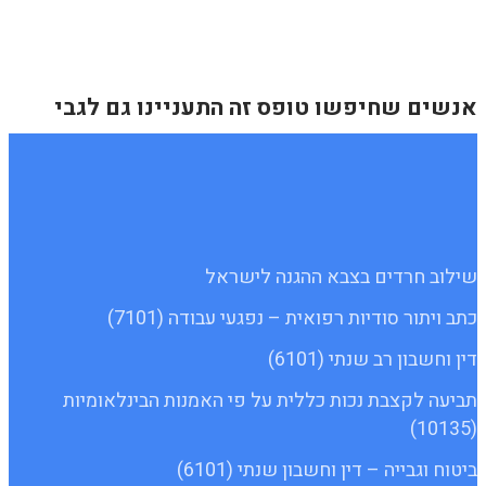
אנשים שחיפשו טופס זה התעניינו גם לגבי
שילוב חרדים בצבא ההגנה לישראל
כתב ויתור סודיות רפואית – נפגעי עבודה (7101)
דין וחשבון רב שנתי (6101)
תביעה לקצבת נכות כללית על פי האמנות הבינלאומיות
(10135)
ביטוח וגבייה – דין וחשבון שנתי (6101)