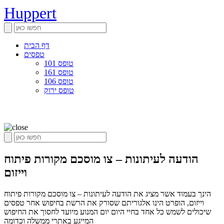
Huppert
דף הבית
טפסים
טופס 101
טופס 161
טופס 106
טופס ירוק
הודעה לעיתונות – צו מוסכם מקורות פיתוח
וייזום
הינך בעמוד אשר מציג את הודעה לעיתונות – צו מוסכם מקורות פיתוח
וייזום, הופרט הינו אלגוריתם שסורק את הרשת בחיפוש אחר טפסים
שיכולים לשמש כל אחד בחיי היום יום המנוע מיועד לחסוך את החיפוש
המייגע באתרי ממשלה וכדומה