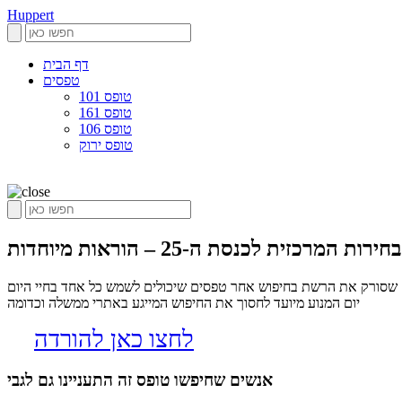
Huppert
דף הבית
טפסים
טופס 101
טופס 161
טופס 106
טופס ירוק
ירות המרכזית לכנסת ה-25 – הוראות מיוחדות, הופרט הינו אלגוריתם שסורק את הרשת בחיפוש אחר טפסים שיכולים לשמש כל אחד בחיי היום
יום המנוע מיועד לחסוך את החיפוש המייגע באתרי ממשלה וכדומה
לחצו כאן להורדה
אנשים שחיפשו טופס זה התעניינו גם לגבי