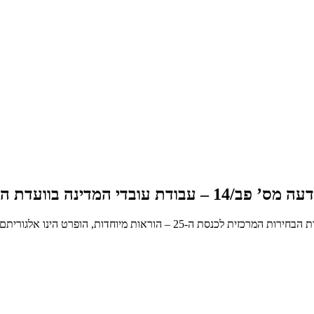
14 – עבודת עובדי המדינה בוועדת הבחירות המרכזית לכנסת ה-25 – הוראות מיוחדות
הינך בעמוד אשר מציג את הודעה מס’ פב/14 – עבודת עובדי המדינה בוועדת הבח