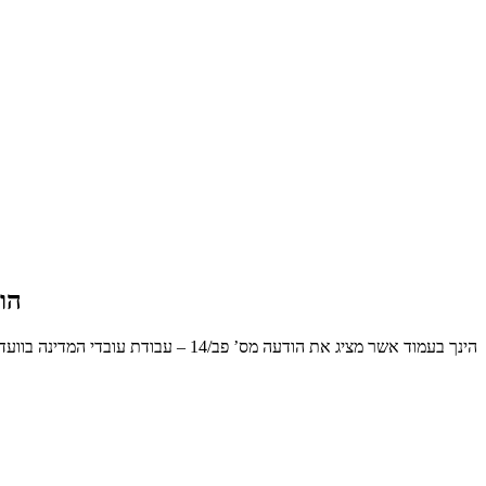
הודעה מס’ פב/